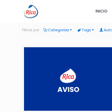
INICIO
Filtrar por
Categorias
Tags
Auto