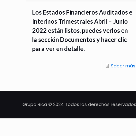
Los Estados Financieros Auditados e
Interinos Trimestrales Abril – Junio
2022 están listos, puedes verlos en
la sección Documentos y hacer clic
para ver en detalle.
Saber más
Grupo Rica © 2024 Todos los derechos reservados